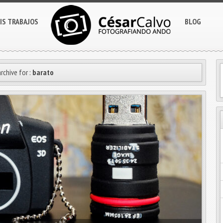
IS TRABAJOS
BLOG
rchive for :
barato