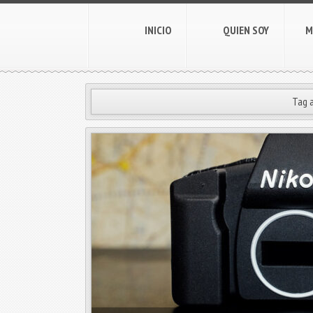
INICIO
QUIEN SOY
M
Tag a