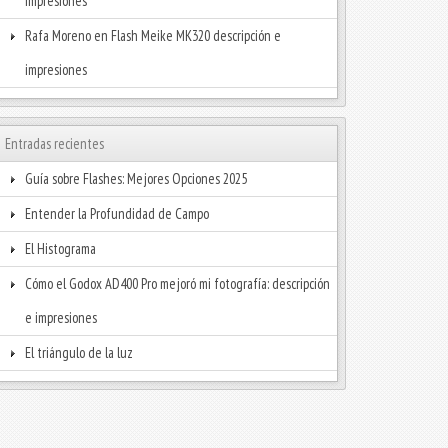
impresiones
Rafa Moreno
en
Flash Meike MK320 descripción e
impresiones
Entradas recientes
Guía sobre Flashes: Mejores Opciones 2025
Entender la Profundidad de Campo
El Histograma
Cómo el Godox AD400 Pro mejoró mi fotografía: descripción
e impresiones
El triángulo de la luz