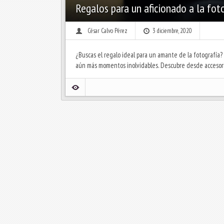
Regalos para un aficionado a la fot
César Calvo Pérez
3 diciembre, 2020
¿Buscas el regalo ideal para un amante de la fotografía?
aún más momentos inolvidables. Descubre desde accesorio