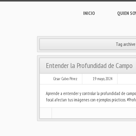
INICIO
QUIEN SO
Tag archive
Entender la Profundidad de Campo
César Calvo Pérez
19 mayo, 2024
Aprende a entender y controlar la profundidad de campo e
focal afectan tus imágenes con ejemplos prácticos. #Pr