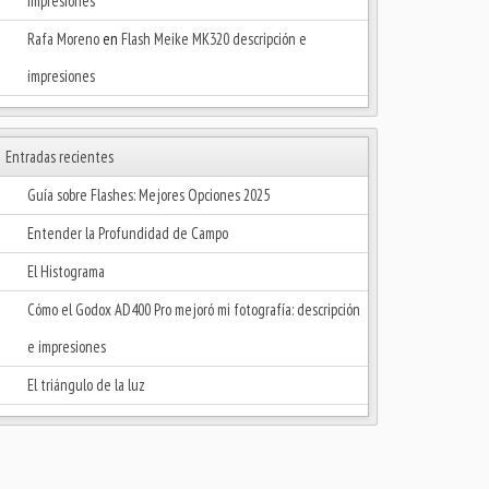
impresiones
Rafa Moreno
en
Flash Meike MK320 descripción e
impresiones
Entradas recientes
Guía sobre Flashes: Mejores Opciones 2025
Entender la Profundidad de Campo
El Histograma
Cómo el Godox AD400 Pro mejoró mi fotografía: descripción
e impresiones
El triángulo de la luz