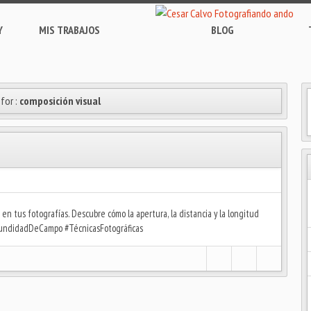
Y
MIS TRABAJOS
BLOG
 for :
composición visual
n tus fotografías. Descubre cómo la apertura, la distancia y la longitud
ofundidadDeCampo #TécnicasFotográficas