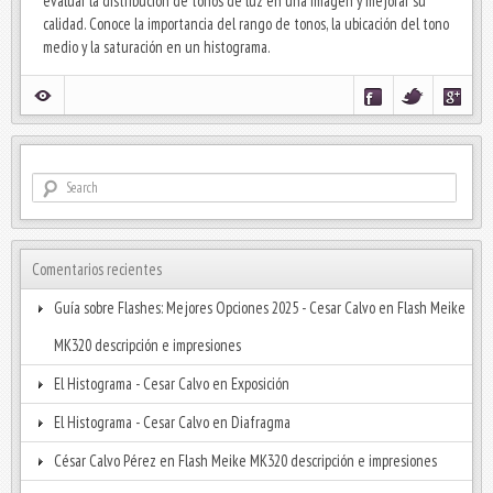
evaluar la distribución de tonos de luz en una imagen y mejorar su
calidad. Conoce la importancia del rango de tonos, la ubicación del tono
medio y la saturación en un histograma.
Comentarios recientes
Guía sobre Flashes: Mejores Opciones 2025 - Cesar Calvo
en
Flash Meike
MK320 descripción e impresiones
El Histograma - Cesar Calvo
en
Exposición
El Histograma - Cesar Calvo
en
Diafragma
César Calvo Pérez
en
Flash Meike MK320 descripción e impresiones