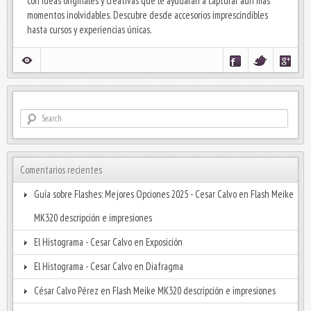
con ideas originales y creativas que le ayudarán a capturar aún más
momentos inolvidables. Descubre desde accesorios imprescindibles
hasta cursos y experiencias únicas.
Comentarios recientes
Guía sobre Flashes: Mejores Opciones 2025 - Cesar Calvo
en
Flash Meike
MK320 descripción e impresiones
El Histograma - Cesar Calvo
en
Exposición
El Histograma - Cesar Calvo
en
Diafragma
César Calvo Pérez
en
Flash Meike MK320 descripción e impresiones