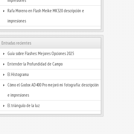
impresiones
Rafa Moreno
en
Flash Meike MK320 descripción e
impresiones
Entradas recientes
Guía sobre Flashes: Mejores Opciones 2025
Entender la Profundidad de Campo
El Histograma
Cómo el Godox AD400 Pro mejoró mi fotografía: descripción
e impresiones
El triángulo de la luz