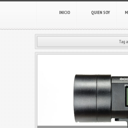
INICIO
QUIEN SOY
M
Tag a