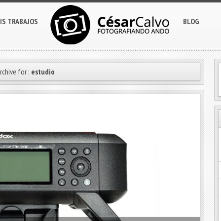
IS TRABAJOS
BLOG
rchive for :
estudio