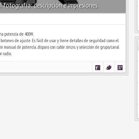
fotografía: descripción e impresiones
una potencia de 400W.
botones de ajuste. Es fácil de usar y tiene detalles de seguridad como el
 manual de potencia, disparo con cable sincro, y selección de grupo/canal
r radio.