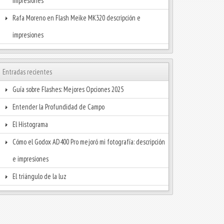
impresiones
Rafa Moreno
en
Flash Meike MK320 descripción e
impresiones
Entradas recientes
Guía sobre Flashes: Mejores Opciones 2025
Entender la Profundidad de Campo
El Histograma
Cómo el Godox AD400 Pro mejoró mi fotografía: descripción
e impresiones
El triángulo de la luz