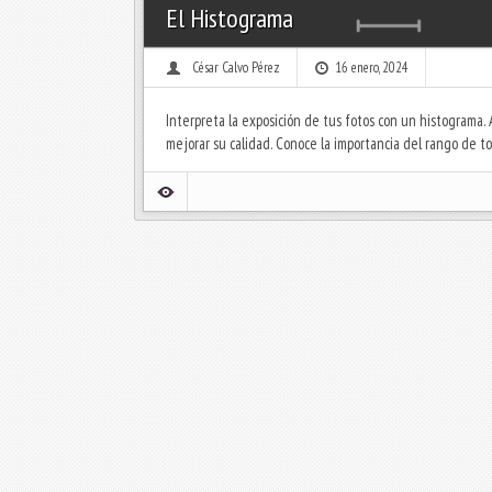
El Histograma
César Calvo Pérez
16 enero, 2024
Interpreta la exposición de tus fotos con un histograma.
mejorar su calidad. Conoce la importancia del rango de to