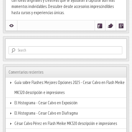
con ideas originales y creativas que le ayudarán a capturar aún más
momentos inolvidables. Descubre desde accesorios imprescindibles
hasta cursos y experiencias únicas.
Comentarios recientes
Guía sobre Flashes: Mejores Opciones 2025 - Cesar Calvo
en
Flash Meike
MK320 descripción e impresiones
El Histograma - Cesar Calvo
en
Exposición
El Histograma - Cesar Calvo
en
Diafragma
César Calvo Pérez
en
Flash Meike MK320 descripción e impresiones