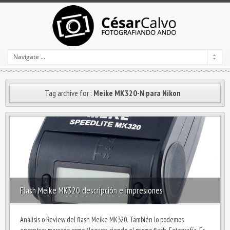
Tag archive for :
Meike MK320-N para Nikon
Flash Meike MK320 descripción e impresiones
Análisis o Review del flash Meike MK320. También lo podemos