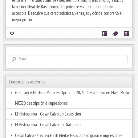
encontrar marcado como Neewer, siendo el mismo flash. Fotografía. Es
la opción ideal de flash compacto, potente y versátil a un precio
accesible. Descubre sus características, ventajas y dónde comprarlo al
mejor precio.
Comentarios recientes
Guía sobre Flashes: Mejores Opciones 2025 - Cesar Calvo
en
Flash Meike
MK320 descripción e impresiones
El Histograma - Cesar Calvo
en
Exposición
El Histograma - Cesar Calvo
en
Diafragma
César Calvo Pérez
en
Flash Meike MK320 descripción e impresiones