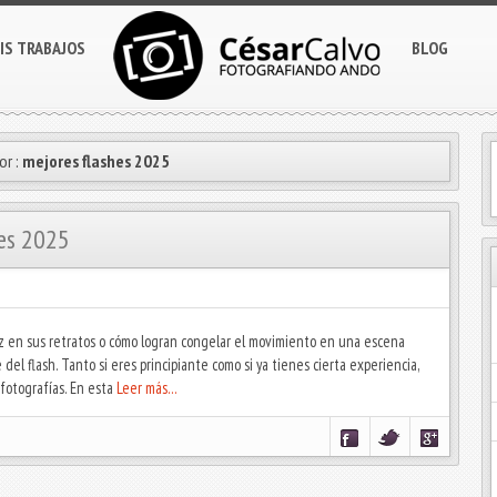
IS TRABAJOS
BLOG
or :
mejores flashes 2025
nes 2025
 en sus retratos o cómo logran congelar el movimiento en una escena
el flash. Tanto si eres principiante como si ya tienes cierta experiencia,
fotografías. En esta
Leer más…