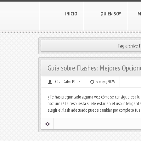
INICIO
QUIEN SOY
M
Tag archive f
Guía sobre Flashes: Mejores Opcio
César Calvo Pérez
3 mayo, 2025
¿Te has preguntado alguna vez cómo se consigue esa luz
nocturna? La respuesta suele estar en el uso inteligente d
elegir el flash adecuado puede cambiar por completo tus 