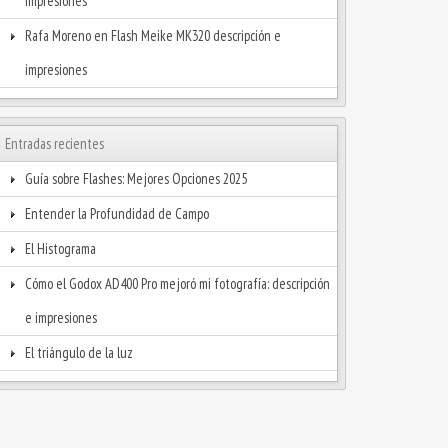
impresiones
Rafa Moreno
en
Flash Meike MK320 descripción e
impresiones
Entradas recientes
Guía sobre Flashes: Mejores Opciones 2025
Entender la Profundidad de Campo
El Histograma
Cómo el Godox AD400 Pro mejoró mi fotografía: descripción
e impresiones
El triángulo de la luz