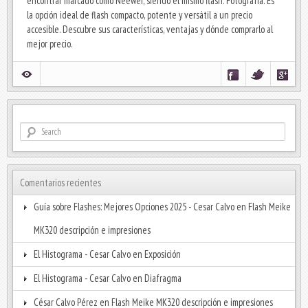
encontrar marcado como Neewer, siendo el mismo flash. Fotografía. Es
la opción ideal de flash compacto, potente y versátil a un precio
accesible. Descubre sus características, ventajas y dónde comprarlo al
mejor precio.
Comentarios recientes
Guía sobre Flashes: Mejores Opciones 2025 - Cesar Calvo
en
Flash Meike
MK320 descripción e impresiones
El Histograma - Cesar Calvo
en
Exposición
El Histograma - Cesar Calvo
en
Diafragma
César Calvo Pérez
en
Flash Meike MK320 descripción e impresiones