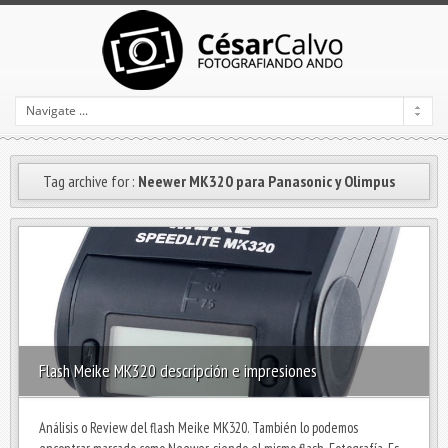
Tag archive for :
Neewer MK320 para Panasonic y Olimpus
Flash Meike MK320 descripción e impresiones
Análisis o Review del flash Meike MK320. También lo podemos