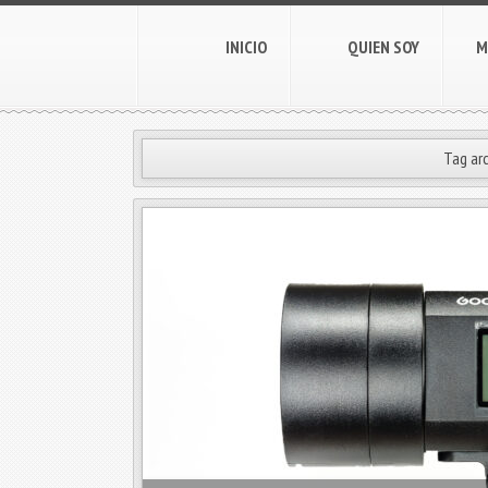
INICIO
QUIEN SOY
M
Tag arc