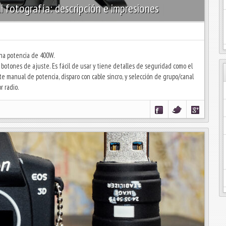
fotografía: descripción e impresiones
una potencia de 400W.
botones de ajuste. Es fácil de usar y tiene detalles de seguridad como el
 manual de potencia, disparo con cable sincro, y selección de grupo/canal
r radio.