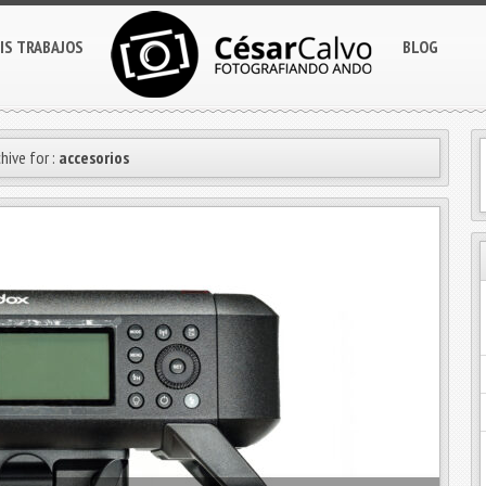
IS TRABAJOS
BLOG
hive for :
accesorios