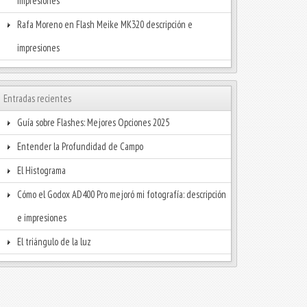
impresiones
Rafa Moreno
en
Flash Meike MK320 descripción e
impresiones
Entradas recientes
Guía sobre Flashes: Mejores Opciones 2025
Entender la Profundidad de Campo
El Histograma
Cómo el Godox AD400 Pro mejoró mi fotografía: descripción
e impresiones
El triángulo de la luz