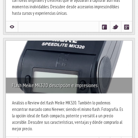
con ideas originales y creativas que le ayudarán a capturar aún más
momentos inolvidables. Descubre desde accesorios imprescindibles
hasta cursos y experiencias únicas.
Flash Meike MK320 descripción e impresiones
Análisis o Review del flash Meike MK320. También lo podemos
encontrar marcado como Neewer, siendo el mismo flash. Fotografía. Es
la opción ideal de flash compacto, potente y versátil a un precio
accesible. Descubre sus características, ventajas y dónde comprarlo al
mejor precio.