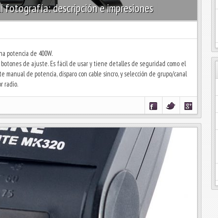
fotografía: descripción e impresiones
una potencia de 400W.
botones de ajuste. Es fácil de usar y tiene detalles de seguridad como el
 manual de potencia, disparo con cable sincro, y selección de grupo/canal
r radio.