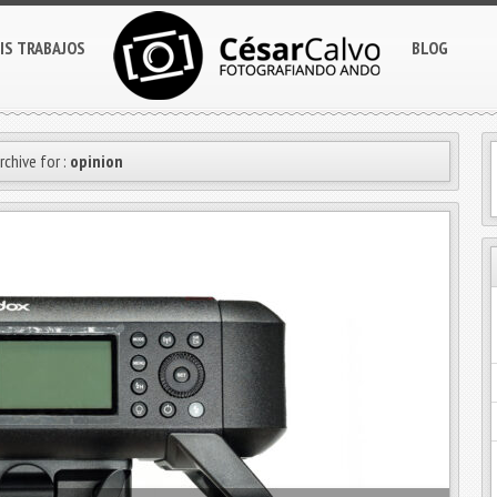
IS TRABAJOS
BLOG
rchive for :
opinion