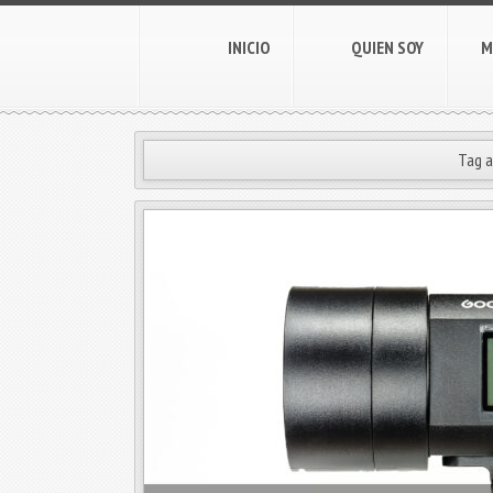
INICIO
QUIEN SOY
M
Tag a