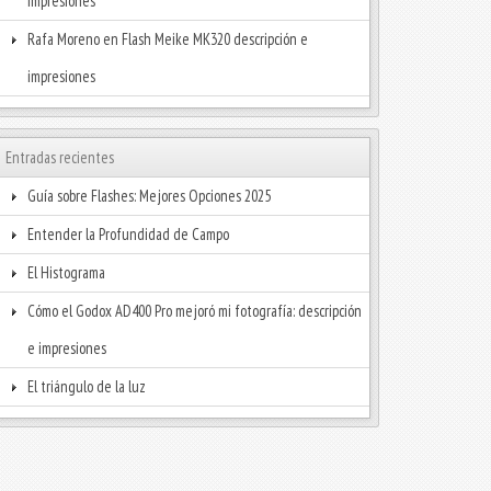
impresiones
Rafa Moreno
en
Flash Meike MK320 descripción e
impresiones
Entradas recientes
Guía sobre Flashes: Mejores Opciones 2025
Entender la Profundidad de Campo
El Histograma
Cómo el Godox AD400 Pro mejoró mi fotografía: descripción
e impresiones
El triángulo de la luz