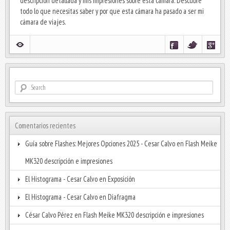
descripción detallada y mis impresiones sobre esta cámara. Descubre
todo lo que necesitas saber y por que esta cámara ha pasado a ser mi
cámara de viajes.
Comentarios recientes
Guía sobre Flashes: Mejores Opciones 2025 - Cesar Calvo
en
Flash Meike
MK320 descripción e impresiones
El Histograma - Cesar Calvo
en
Exposición
El Histograma - Cesar Calvo
en
Diafragma
César Calvo Pérez
en
Flash Meike MK320 descripción e impresiones