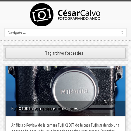
Tag archive for :
redes
Fuji X100T descripción e impresiones.
Análisis o Review de la cámara Fuji X100T de la casa Fujifilm dando una