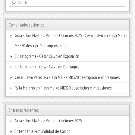
Comentarios recientes
Guía sobre Flashes: Mejores Opciones 2025 - Cesar Calvo
en
Flash Meike
MK320 descripción e impresiones
El Histograma - Cesar Calvo
en
Exposición
El Histograma - Cesar Calvo
en
Diafragma
César Calvo Pérez
en
Flash Meike MK320 descripción e impresiones
Rafa Moreno
en
Flash Meike MK320 descripción e impresiones
Entradas recientes
Guía sobre Flashes: Mejores Opciones 2025
Entender la Profundidad de Campo