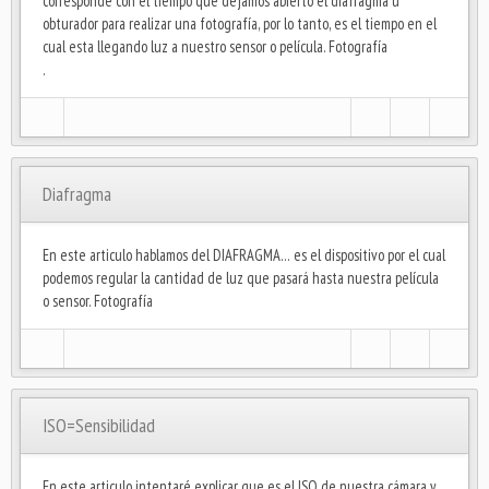
corresponde con el tiempo que dejamos abierto el diafragma u
obturador para realizar una fotografía, por lo tanto, es el tiempo en el
cual esta llegando luz a nuestro sensor o película. Fotografía
.
Diafragma
En este articulo hablamos del DIAFRAGMA… es el dispositivo por el cual
podemos regular la cantidad de luz que pasará hasta nuestra película
o sensor. Fotografía
ISO=Sensibilidad
En este articulo intentaré explicar que es el ISO de nuestra cámara y