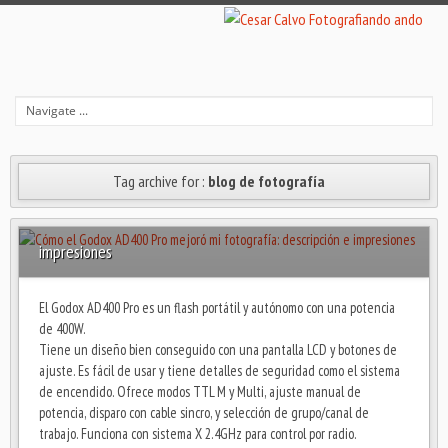
Tag archive for :
blog de fotografía
Cómo el Godox AD400 Pro mejoró mi fotografía: descripción e
impresiones
El Godox AD400 Pro es un flash portátil y autónomo con una potencia
de 400W.
Tiene un diseño bien conseguido con una pantalla LCD y botones de
ajuste. Es fácil de usar y tiene detalles de seguridad como el sistema
de encendido. Ofrece modos TTL M y Multi, ajuste manual de
potencia, disparo con cable sincro, y selección de grupo/canal de
trabajo. Funciona con sistema X 2.4GHz para control por radio.