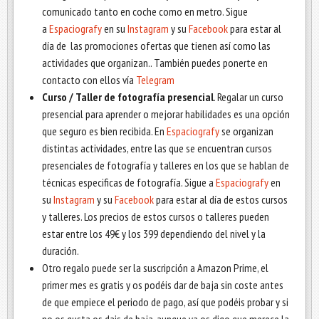
comunicado tanto en coche como en metro. Sigue
a
Espaciografy
en su
Instagram
y su
Facebook
para estar al
día de las promociones ofertas que tienen así como las
actividades que organizan.. También puedes ponerte en
contacto con ellos vía
Telegram
Curso / Taller de fotografía presencial
. Regalar un curso
presencial para aprender o mejorar habilidades es una opción
que seguro es bien recibida. En
Espaciografy
se organizan
distintas actividades, entre las que se encuentran cursos
presenciales de fotografía y talleres en los que se hablan de
técnicas especificas de fotografía. Sigue a
Espaciografy
en
su
Instagram
y su
Facebook
para estar al día de estos cursos
y talleres. Los precios de estos cursos o talleres pueden
estar entre los 49€ y los 399 dependiendo del nivel y la
duración.
Otro regalo puede ser la suscripción a Amazon Prime, el
primer mes es gratis y os podéis dar de baja sin coste antes
de que empiece el periodo de pago, así que podéis probar y si