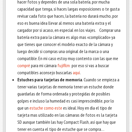
hacer fotos y dependes de una sola batería, por mucha
capacidad que tenga, si haces largas exposiciones o te gusta
revisar cada foto que haces, la batería no durará mucho, por
eso es buena idea llevar al menos una batería extra y el
cargador por si acaso, en especial en los viajes. Comprar una
batería extra para la cámara es algo mas «complicado» ya
que tienes que conocer el modelo exacto de la cámara y
luego decidir si compras una original de la marca o una
compatible. En mi caso estoy muy contento con las que me
compré
para mi cámara
fujifilm
por eso si vas a buscar
compatibles aconsejo buscarlas
aquí
.
Estuches para tarjetas de memoria
. Cuando se empieza a
tener varias tarjetas de memoria tener un estuche donde
guardarlas de forma ordenada y protegidas de posibles
golpes e incluso la humedad es casi imprescindible, por lo
que un
estuche como este
es ideal. Hoy en día el tipo de
tarjeta mas utilizado en las cámaras de fotos es la tarjeta
SD aunque también las hay Compact Flash, así que hay que
tener en cuenta el tipo de estuche que se compra…