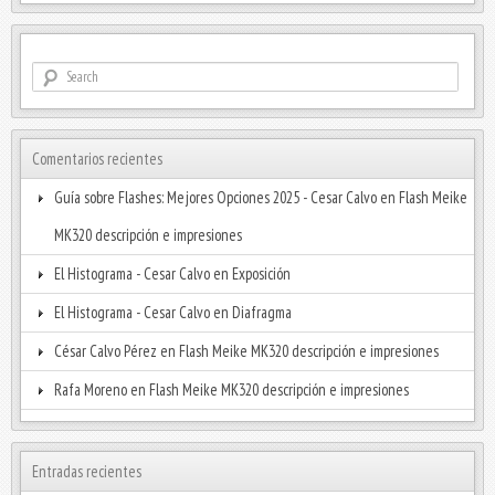
Comentarios recientes
Guía sobre Flashes: Mejores Opciones 2025 - Cesar Calvo
en
Flash Meike
MK320 descripción e impresiones
El Histograma - Cesar Calvo
en
Exposición
El Histograma - Cesar Calvo
en
Diafragma
César Calvo Pérez
en
Flash Meike MK320 descripción e impresiones
Rafa Moreno
en
Flash Meike MK320 descripción e impresiones
Entradas recientes