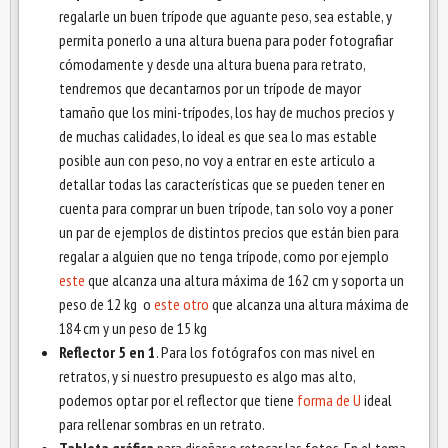
regalarle un buen trípode que aguante peso, sea estable, y
permita ponerlo a una altura buena para poder fotografiar
cómodamente y desde una altura buena para retrato,
tendremos que decantarnos por un trípode de mayor
tamaño que los mini-trípodes, los hay de muchos precios y
de muchas calidades, lo ideal es que sea lo mas estable
posible aun con peso, no voy a entrar en este articulo a
detallar todas las características que se pueden tener en
cuenta para comprar un buen trípode, tan solo voy a poner
un par de ejemplos de distintos precios que están bien para
regalar a alguien que no tenga trípode, como por ejemplo
este
que alcanza una altura máxima de 162 cm y soporta un
peso de 12 kg o
este otro
que alcanza una altura máxima de
184 cm y un peso de 15 kg
Reflector 5 en 1
. Para los fotógrafos con mas nivel en
retratos, y si nuestro presupuesto es algo mas alto,
podemos optar por el reflector que tiene
forma de U
ideal
para rellenar sombras en un retrato.