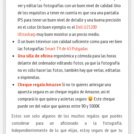
ver y editar las fotografías con un buen nivel de calidad. Uno
de los requisitos a tener en cuenta es que sea una pantalla
IPS para tener un buen nivel de detalle y una buena precisión
en el color. Un buen ejemplo es el
Dell U2520D
Ultrasharp
muy buen monitor a un precio medio.
O un buen televisor con calidad suficiente como para ver bien
las fotografías
Smart TV de 65 Pulgadas
Una silla de oficina
ergonómica y cómoda para las horas
delante del ordenador editando fotos, ya que la fotografía
no es sólo hacer las fotos, también hay que verlas, editarlas
e imprimirlas.
Cheque regalo Amazon
Si no te quieres arriesgar una
apuesta segura es un cheque regalo de Amazon, así el
comprará lo que quiera y aciertas seguro
Este cheque
puede ser del valor que quieras entre 90 y 5000€
Estos son solo algunos de los muchos regalos que puedes
considerar para un aficionado a la fotografía.
Independientemente de lo que elijas, estoy seguro de que tu