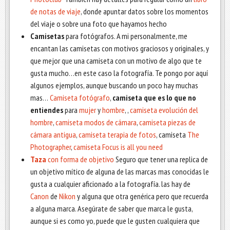
de notas de viaje
, donde apuntar datos sobre los momentos
del viaje o sobre una foto que hayamos hecho
Camisetas
para fotógrafos. A mi personalmente, me
encantan las camisetas con motivos graciosos y originales, y
que mejor que una camiseta con un motivo de algo que te
gusta mucho…en este caso la fotografía. Te pongo por aquí
algunos ejemplos, aunque buscando un poco hay muchas
mas…
Camiseta fotógrafo
,
camiseta que es lo que no
entiendes
para
mujer
y
hombre
, ,
camiseta evolución del
hombre
,
camiseta modos de cámara
,
camiseta piezas de
cámara antigua
,
camiseta terapia de fotos
, camiseta
The
Photographer
,
camiseta Focus is all you need
Taza
con forma de objetivo
Seguro que tener una replica de
un objetivo mítico de alguna de las marcas mas conocidas le
gusta a cualquier aficionado a la fotografía. las hay de
Canon
de
Nikon
y alguna que otra genérica pero que recuerda
a alguna marca. Asegúrate de saber que marca le gusta,
aunque si es como yo, puede que le gusten cualquiera que