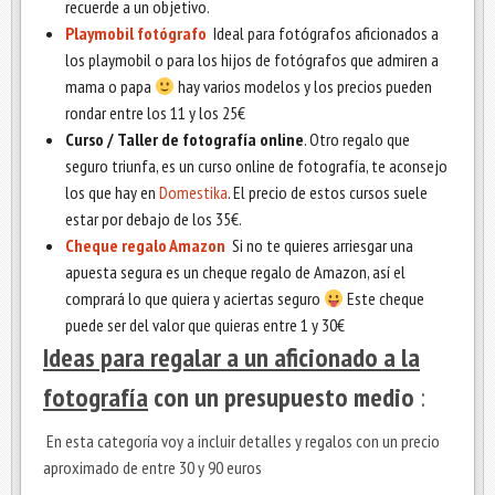
recuerde a un objetivo.
Playmobil fotógrafo
Ideal para fotógrafos aficionados a
los playmobil o para los hijos de fotógrafos que admiren a
mama o papa
hay varios modelos y los precios pueden
rondar entre los 11 y los 25€
Curso / Taller de fotografía online
. Otro regalo que
seguro triunfa, es un curso online de fotografía, te aconsejo
los que hay en
Domestika
. El precio de estos cursos suele
estar por debajo de los 35€.
Cheque regalo Amazon
Si no te quieres arriesgar una
apuesta segura es un cheque regalo de Amazon, así el
comprará lo que quiera y aciertas seguro
Este cheque
puede ser del valor que quieras entre 1 y 30€
Ideas para regalar a un aficionado a la
fotografía
con un presupuesto medio
:
En esta categoría voy a incluir detalles y regalos con un precio
aproximado de entre 30 y 90 euros