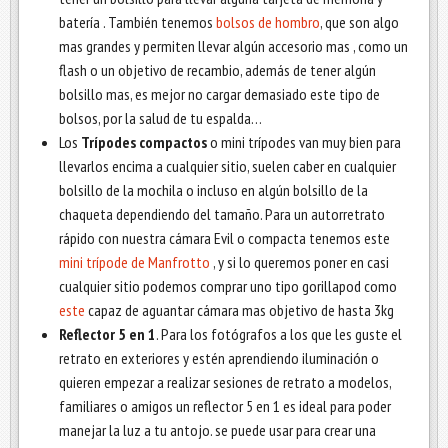
batería . También tenemos
bolsos de hombro
, que son algo
mas grandes y permiten llevar algún accesorio mas , como un
flash o un objetivo de recambio, además de tener algún
bolsillo mas, es mejor no cargar demasiado este tipo de
bolsos, por la salud de tu espalda…
Los
Trípodes compactos
o mini trípodes van muy bien para
llevarlos encima a cualquier sitio, suelen caber en cualquier
bolsillo de la mochila o incluso en algún bolsillo de la
chaqueta dependiendo del tamaño. Para un autorretrato
rápido con nuestra cámara Evil o compacta tenemos este
mini trípode de Manfrotto
, y si lo queremos poner en casi
cualquier sitio podemos comprar uno tipo gorillapod como
este
capaz de aguantar cámara mas objetivo de hasta 3kg
Reflector 5 en 1
. Para los fotógrafos a los que les guste el
retrato en exteriores y estén aprendiendo iluminación o
quieren empezar a realizar sesiones de retrato a modelos,
familiares o amigos un reflector 5 en 1 es ideal para poder
manejar la luz a tu antojo. se puede usar para crear una