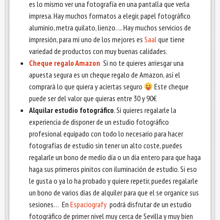
es lo mismo ver una fotografía en una pantalla que verla
impresa. Hay muchos formatos a elegir, papel fotográfico
aluminio, metra quilato, lienzo…. Hay muchos servicios de
impresión, para mi uno de los mejores es
Saal
que tiene
variedad de productos con muy buenas calidades.
Cheque regalo Amazon
Si no te quieres arriesgar una
apuesta segura es un cheque regalo de Amazon, así el
comprará lo que quiera y aciertas seguro
Este cheque
puede ser del valor que quieras entre 30 y 90€
Alquilar estudio fotográfico
. Si quieres regalarle la
experiencia de disponer de un estudio fotográfico
profesional equipado con todo lo necesario para hacer
fotografías de estudio sin tener un alto coste, puedes
regalarle un bono de medio día o un día entero para que haga
haga sus primeros pinitos con iluminación de estudio. Si eso
le gusta o ya lo ha probado y quiere repetir, puedes regalarle
un bono de varios días de alquiler para que el se organice sus
sesiones… En
Espaciografy
podrá disfrutar de un estudio
fotográfico de primer nivel muy cerca de Sevilla y muy bien